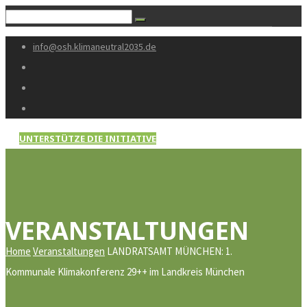
info@osh.klimaneutral2035.de
UNTERSTÜTZE DIE INITIATIVE
VERANSTALTUNGEN
Home
Veranstaltungen
LANDRATSAMT MÜNCHEN: 1.
Kommunale Klimakonferenz 29++ im Landkreis München