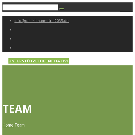
info@osh.klimaneutral2035.de
UNTERSTÜTZE DIE INITIATIVE
TEAM
Home
Team