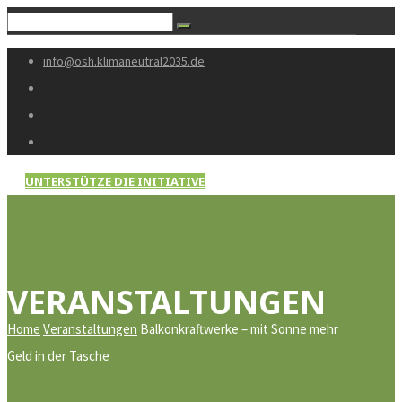
info@osh.klimaneutral2035.de
UNTERSTÜTZE DIE INITIATIVE
VERANSTALTUNGEN
Home
Veranstaltungen
Balkonkraftwerke – mit Sonne mehr
Geld in der Tasche