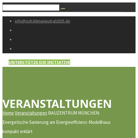
info@osh.klimaneutral2035.de
UNTERSTÜTZE DIE INITIATIVE
VERANSTALTUNGEN
Home
Veranstaltungen
BAUZENTRUM MÜNCHEN:
Energetische Sanierung am Energieeffizienz-Modellhaus
kompakt erklärt